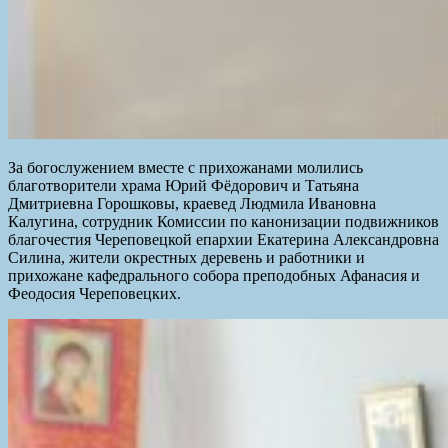
За богослужением вместе с прихожанами молились
благотворители храма Юрий Фёдорович и Татьяна
Дмитриевна Горошковы, краевед Людмила Ивановна
Калугина, сотрудник Комиссии по канонизации подвижников
благочестия Череповецкой епархии Екатерина Александровна
Силина, жители окрестных деревень и работники и
прихожане кафедрального собора преподобных Афанасия и
Феодосия Череповецких.