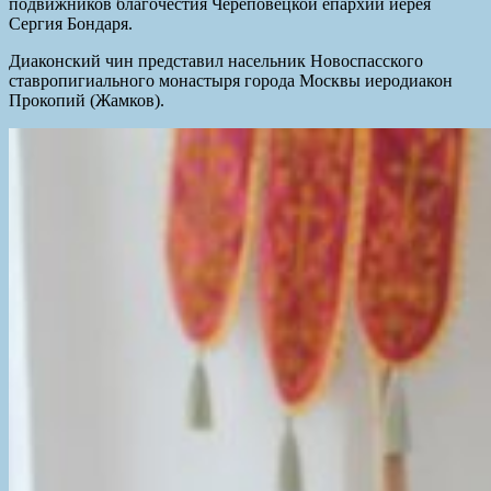
подвижников благочестия Череповецкой епархии иерея
Сергия Бондаря.
Диаконский чин представил насельник Новоспасского
ставропигиального монастыря города Москвы иеродиакон
Прокопий (Жамков).