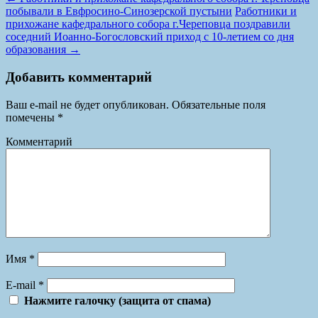
побывали в Евфросино-Синозерской пустыни
Работники и
прихожане кафедрального собора г.Череповца поздравили
соседний Иоанно-Богословский приход с 10-летием со дня
образования
→
Добавить комментарий
Ваш e-mail не будет опубликован.
Обязательные поля
помечены
*
Комментарий
Имя
*
E-mail
*
Нажмите галочку (защита от спама)