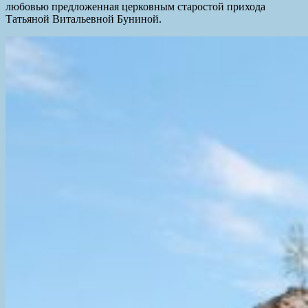
любовью предложенная церковным старостой прихода
Татьяной Витальевной Буниной.