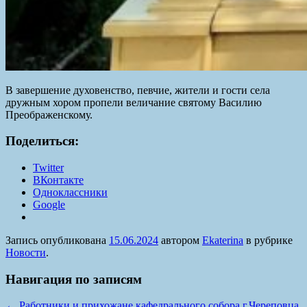
В завершение духовенство, певчие, жители и гости села
дружным хором пропели величание святому Василию
Преображенскому.
Поделиться:
Twitter
ВКонтакте
Одноклассники
Google
Запись опубликована
15.06.2024
автором
Ekaterina
в рубрике
Новости
.
Навигация по записям
←
Работники и прихожане кафедрального собора г.Череповца