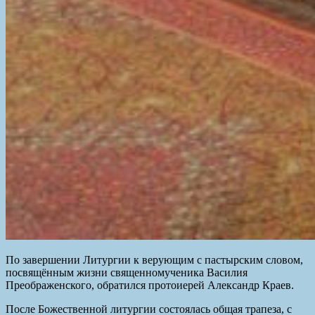
По завершении Литургии к верующим с пастырским словом,
посвящённым жизни священномученика Василия
Преображенского, обратился протоиерей Александр Краев.
После Божественной литургии состоялась общая трапеза, с