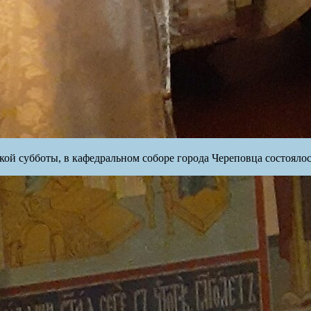
кой субботы, в кафедральном соборе города Череповца состояло