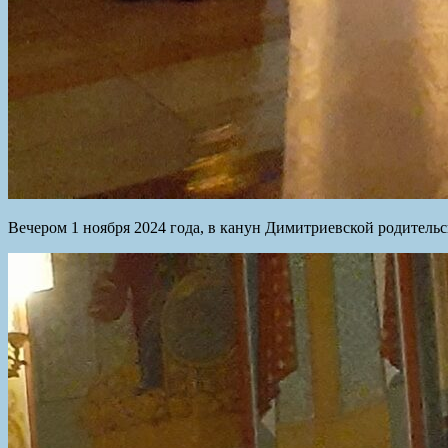
Вечером 1 ноября 2024 года, в канун Димитриевской родительс