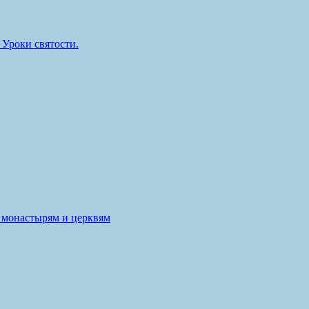
Уроки святости.
 монастырям и церквям