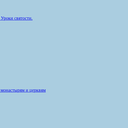
Уроки святости.
 монастырям и церквям