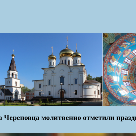
да Череповца молитвенно отметили праз