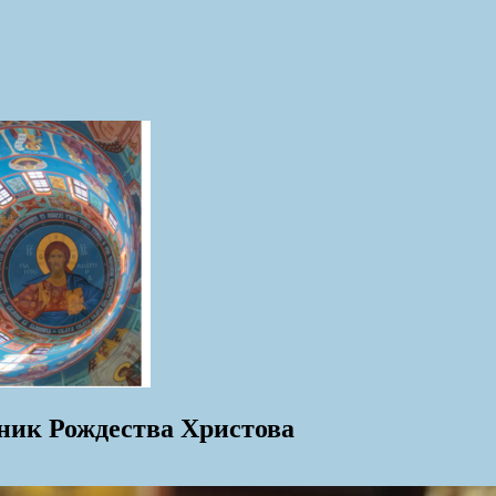
дник Рождества Христова