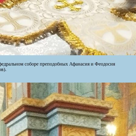
афедральном соборе преподобных Афанасия и Феодосия
в).