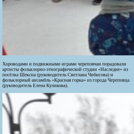
Хороводами и подвижными играми череповчан порадовали
артисты фольклорно-этнографической студии «Наследие» из
посёлка Шексна (руководитель Светлана Чибисова) и
фольклорный ансамбль «Красная горка» из города Череповца
(руководитель Елена Куликова).