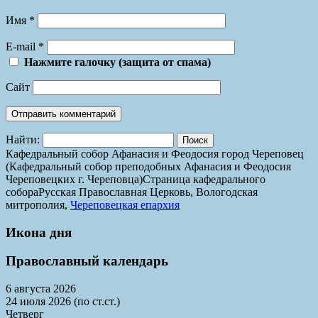
Имя
*
E-mail
*
Нажмите галочку (защита от спама)
Сайт
Найти:
Кафедральный собор Афанасия и Феодосия город Череповец
(Кафедральный собор преподобных Афанасия и Феодосия
Череповецких г. Череповца)
Страница кафедрального
собора
Русская Православная Церковь, Вологодская
митрополия,
Череповецкая епархия
Икона дня
Православный календарь
6 августа 2026
24 июля 2026 (по ст.ст.)
Четверг