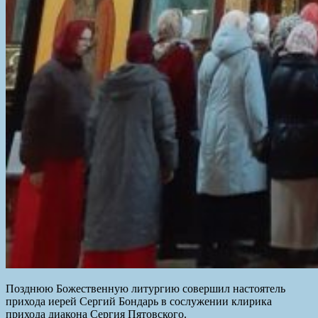
Позднюю Божественную литургию совершил настоятель
прихода иерей Сергий Бондарь в сослужении клирика
прихода диакона Сергия Пятовского.