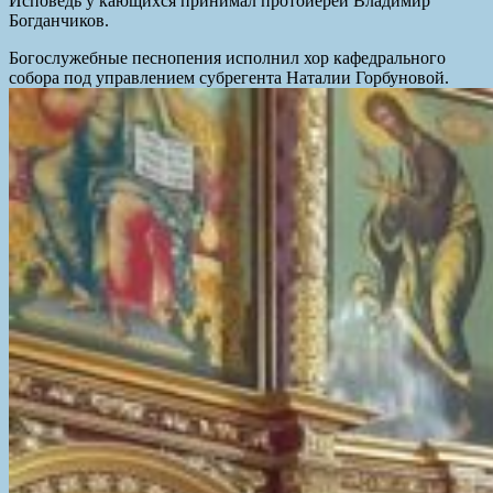
Исповедь у кающихся принимал протоиерей Владимир
Богданчиков.
Богослужебные песнопения исполнил хор кафедрального
собора под управлением субрегента Наталии Горбуновой.