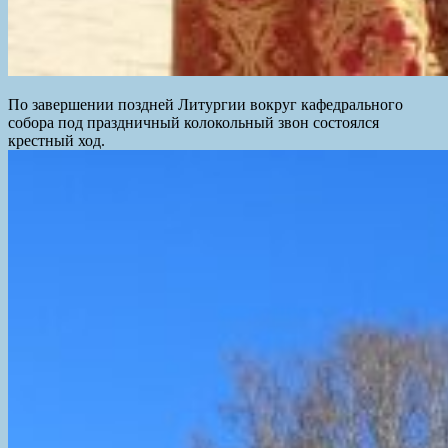
По завершении поздней Литургии вокруг кафедрального
собора под праздничный колокольный звон состоялся
крестный ход.