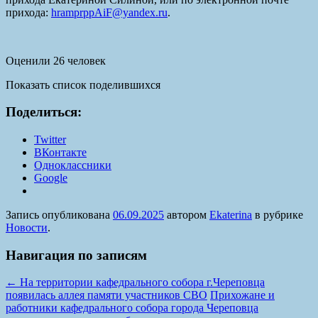
прихода:
hramprppAiF@yandex.ru
.
Оценили 26 человек
Показать список поделившихся
Поделиться:
Twitter
ВКонтакте
Одноклассники
Google
Запись опубликована
06.09.2025
автором
Ekaterina
в рубрике
Новости
.
Навигация по записям
←
На территории кафедрального собора г.Череповца
появилась аллея памяти участников СВО
Прихожане и
работники кафедрального собора города Череповца