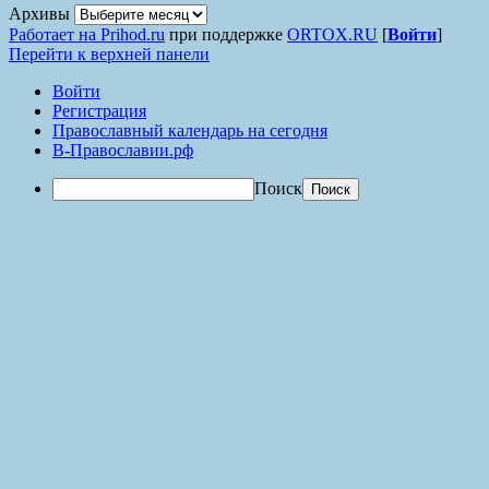
Архивы
Работает на Prihod.ru
при поддержке
ORTOX.RU
[
Войти
]
Перейти к верхней панели
Войти
Регистрация
Православный календарь на сегодня
В-Православии.рф
Поиск