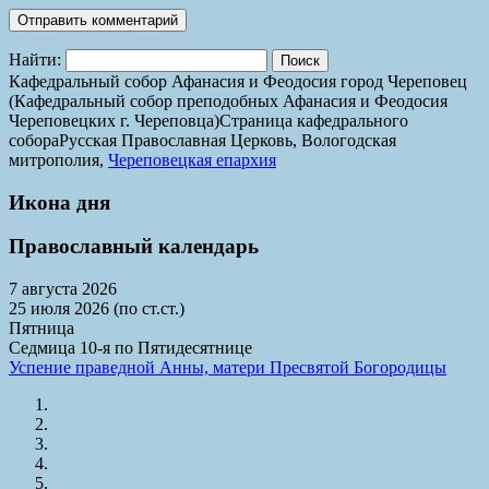
Найти:
Кафедральный собор Афанасия и Феодосия город Череповец
(Кафедральный собор преподобных Афанасия и Феодосия
Череповецких г. Череповца)
Страница кафедрального
собора
Русская Православная Церковь, Вологодская
митрополия,
Череповецкая епархия
Икона дня
Православный календарь
7 августа 2026
25 июля 2026 (по ст.ст.)
Пятница
Седмица 10-я по Пятидесятнице
Успение праведной Анны, матери Пресвятой Богородицы