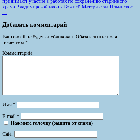
принимают участие в работах по сохранению старинного
храма Владимирской иконы Божией Матери села Ильинское
→
Добавить комментарий
Ваш e-mail не будет опубликован.
Обязательные поля
помечены
*
Комментарий
Имя
*
E-mail
*
Нажмите галочку (защита от спама)
Сайт