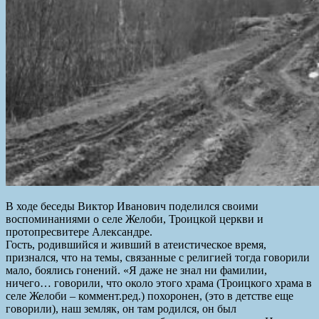
В ходе беседы Виктор Иванович поделился своими
воспоминаниями о селе Желоби, Троицкой церкви и
протопресвитере Александре.
Гость, родившийся и живший в атеистическое время,
признался, что на темы, связанные с религией тогда говорили
мало, боялись гонений. «Я даже не знал ни фамилии,
ничего… говорили, что около этого храма (Троицкого храма в
селе Желоби – коммент.ред.) похоронен, (это в детстве еще
говорили), наш земляк, он там родился, он был