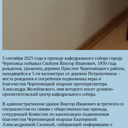
5 сентября 2025 года в приходе кафедрального собора города
Череповца побывал Скоблев Виктор Иванович, 1950 года
рождения, уроженец деревни Прислон Череповецкого района,
находящейся в 5-ти километрах от деревни Петропочинок –
места рождения и погребения подвижника веры и
благочестия Череповецкой епархии протопресвитера
Александра Желобовского, имя которого носит духовно-
просветительский центр кафедрального собора.
В административном здании Виктор Иванович встретился со
специалистом по связям с общественностью прихода,
сотрудницей Комиссии по канонизации подвижников
благочестия Череповецкой епархии Екатериной
Александровной Силиной, собирающей информацию о