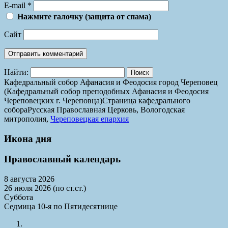
E-mail
*
Нажмите галочку (защита от спама)
Сайт
Найти:
Кафедральный собор Афанасия и Феодосия город Череповец
(Кафедральный собор преподобных Афанасия и Феодосия
Череповецких г. Череповца)
Страница кафедрального
собора
Русская Православная Церковь, Вологодская
митрополия,
Череповецкая епархия
Икона дня
Православный календарь
8 августа 2026
26 июля 2026 (по ст.ст.)
Суббота
Седмица 10-я по Пятидесятнице