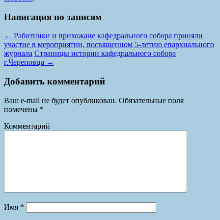
Навигация по записям
←
Работники и прихожане кафедрального собора приняли
участие в мероприятии, посвященном 5-летию епархиального
журнала
Страницы истории кафедрального собора
г.Череповца
→
Добавить комментарий
Ваш e-mail не будет опубликован.
Обязательные поля
помечены
*
Комментарий
Имя
*