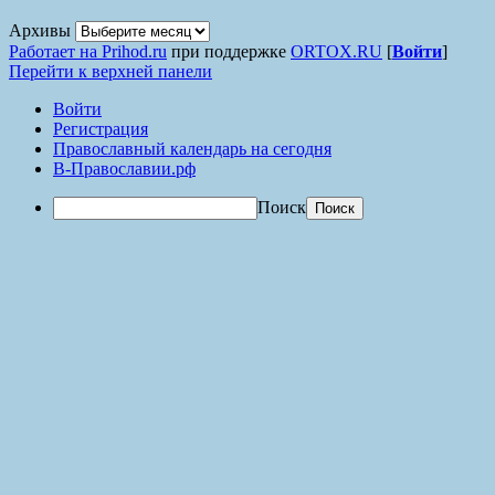
Архивы
Работает на Prihod.ru
при поддержке
ORTOX.RU
[
Войти
]
Перейти к верхней панели
Войти
Регистрация
Православный календарь на сегодня
В-Православии.рф
Поиск