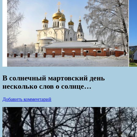
В солнечный мартовский день
несколько слов о солнце…
Добавить комментарий