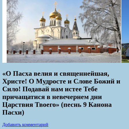
«О Пасха велия и священнейшая,
Христе! О Мудросте и Слове Божий и
Сило! Подавай нам истее Тебе
причащатися в невечернем дни
Царствия Твоего» (песнь 9 Канона
Пасхи)
Добавить комментарий