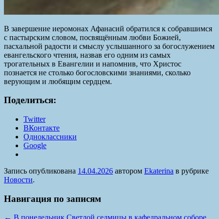
В завершение иеромонах Афанасий обратился к собравшимся
с пастырским словом, посвящённым любви Божией,
пасхальной радости и смыслу услышанного за богослужением
евангельского чтения, назвав его одним из самых
трогательных в Евангелии и напомнив, что Христос
познается не столько богословскими знаниями, сколько
верующим и любящим сердцем.
Поделиться:
Twitter
ВКонтакте
Одноклассники
Google
Запись опубликована
14.04.2026
автором
Ekaterina
в рубрике
Новости
.
Навигация по записям
←
В понедельник Светлой седмицы в кафедральном соборе