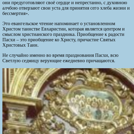
они предуготовляют своё сердце и непрестанно, с духовною
алчбою отверзают свои уста для принятия сего хлеба жизни и
бессмертия».
Это евангельское чтение напоминает о установленном
Христом таинстве Евхаристии, которая является центром и
смыслом христианского праздника. Приобщение к радости
Пасхи – это приобщение ко Христу, причастие Святых
Христовых Таин.
Не случайно именно во время празднования Пасхи, всю
Светлую седмицу верующие ежедневно причащаются.