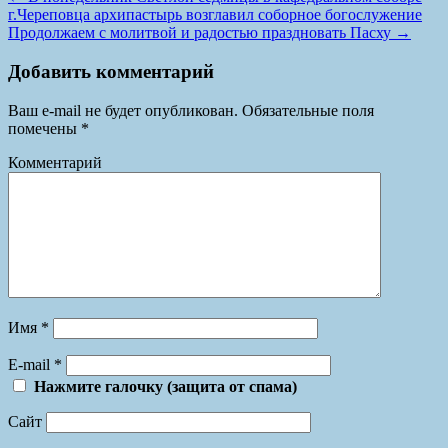
г.Череповца архипастырь возглавил соборное богослужение
Продолжаем с молитвой и радостью праздновать Пасху
→
Добавить комментарий
Ваш e-mail не будет опубликован.
Обязательные поля
помечены
*
Комментарий
Имя
*
E-mail
*
Нажмите галочку (защита от спама)
Сайт