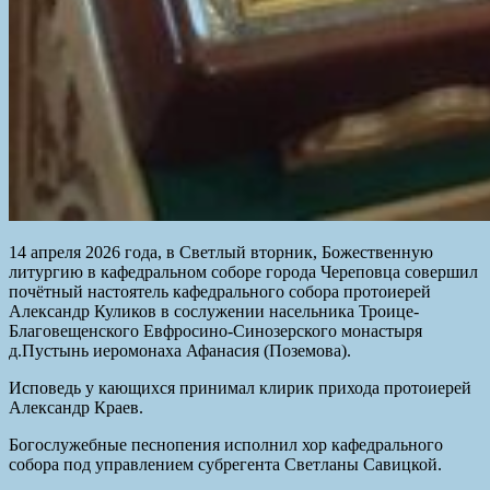
14 апреля 2026 года, в Светлый вторник, Божественную
литургию в кафедральном соборе города Череповца совершил
почётный настоятель кафедрального собора протоиерей
Александр Куликов в сослужении насельника Троице-
Благовещенского Евфросино-Синозерского монастыря
д.Пустынь иеромонаха Афанасия (Поземова).
Исповедь у кающихся принимал клирик прихода протоиерей
Александр Краев.
Богослужебные песнопения исполнил хор кафедрального
собора под управлением субрегента Светланы Савицкой.