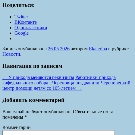
Поделиться:
Twitter
ВКонтакте
Одноклассники
Google
Запись опубликована
26.05.2026
автором
Ekaterina
в рубрике
Новости
.
Навигация по записям
←
У прихода меняются реквизиты
Работники прихода
кафедрального собора г.Череповца поздравили Череповецкий
центр помощи детям со 105-летием
→
Добавить комментарий
Ваш e-mail не будет опубликован.
Обязательные поля
помечены
*
Комментарий