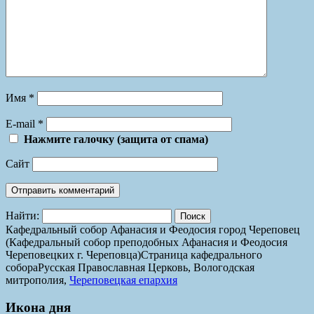
Имя
*
E-mail
*
Нажмите галочку (защита от спама)
Сайт
Найти:
Кафедральный собор Афанасия и Феодосия город Череповец
(Кафедральный собор преподобных Афанасия и Феодосия
Череповецких г. Череповца)
Страница кафедрального
собора
Русская Православная Церковь, Вологодская
митрополия,
Череповецкая епархия
Икона дня