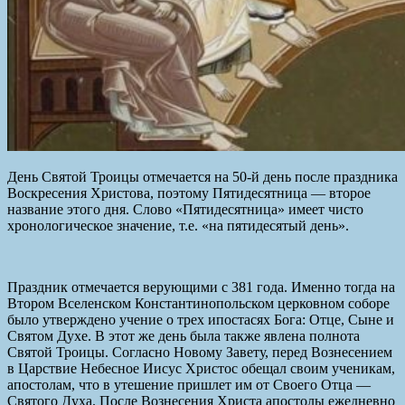
День Святой Троицы отмечается на 50-й день после праздника
Воскресения Христова, поэтому Пятидесятница — второе
название этого дня. Слово «Пятидесятница» имеет чисто
хронологическое значение, т.е. «на пятидесятый день».
Праздник отмечается верующими с 381 года. Именно тогда на
Втором Вселенском Константинопольском церковном соборе
было утверждено учение о трех ипостасях Бога: Отце, Сыне и
Святом Духе. В этот же день была также явлена полнота
Святой Троицы. Согласно Новому Завету, перед Вознесением
в Царствие Небесное Иисус Христос обещал своим ученикам,
апостолам, что в утешение пришлет им от Своего Отца —
Святого Духа. После Вознесения Христа апостолы ежедневно