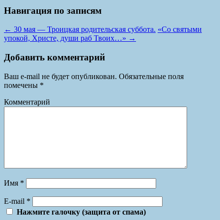
Навигация по записям
←
30 мая — Троицкая родительская суббота.
«Со святыми
упокой, Христе, души раб Твоих…»
→
Добавить комментарий
Ваш e-mail не будет опубликован.
Обязательные поля
помечены
*
Комментарий
Имя
*
E-mail
*
Нажмите галочку (защита от спама)