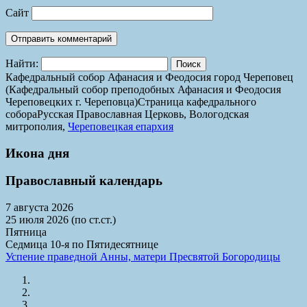
Сайт
Найти:
Кафедральный собор Афанасия и Феодосия город Череповец
(Кафедральный собор преподобных Афанасия и Феодосия
Череповецких г. Череповца)
Страница кафедрального
собора
Русская Православная Церковь, Вологодская
митрополия,
Череповецкая епархия
Икона дня
Православный календарь
7 августа 2026
25 июля 2026 (по ст.ст.)
Пятница
Седмица 10-я по Пятидесятнице
Успение праведной Анны, матери Пресвятой Богородицы