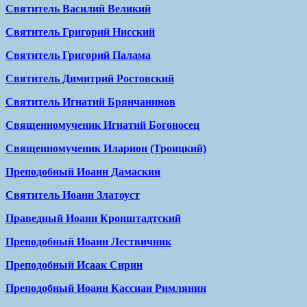
Святитель Василий Великий
Святитель Григорий Нисский
Святитель Григорий Палама
Святитель Димитрий Ростовский
Святитель Игнатий Брянчанинов
Священномученик Игнатий Богоносец
Священномученик Иларион (Троицкий)
Преподобный Иоанн Дамаскин
Святитель Иоанн Златоуст
Праведный Иоанн Кронштадтский
Преподобный Иоанн Лествичник
Преподобный Исаак Сирин
Преподобный Иоанн Кассиан Римлянин