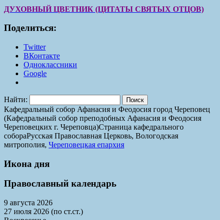
ДУХОВНЫЙ ЦВЕТНИК (ЦИТАТЫ СВЯТЫХ ОТЦОВ)
Поделиться:
Twitter
ВКонтакте
Одноклассники
Google
Найти:
Кафедральный собор Афанасия и Феодосия город Череповец
(Кафедральный собор преподобных Афанасия и Феодосия
Череповецких г. Череповца)
Страница кафедрального
собора
Русская Православная Церковь, Вологодская
митрополия,
Череповецкая епархия
Икона дня
Православный календарь
9 августа 2026
27 июля 2026 (по ст.ст.)