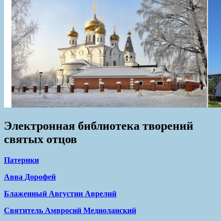
Электронная библиотека творений
святых отцов
Патерики
Авва Дорофей
Блаженный Августин Аврелий
Святитель Амвросий Медиоланский