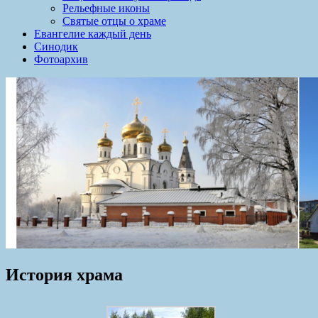
Рельефные иконы
Святые отцы о храме
Евангелие каждый день
Синодик
Фотоархив
История храма