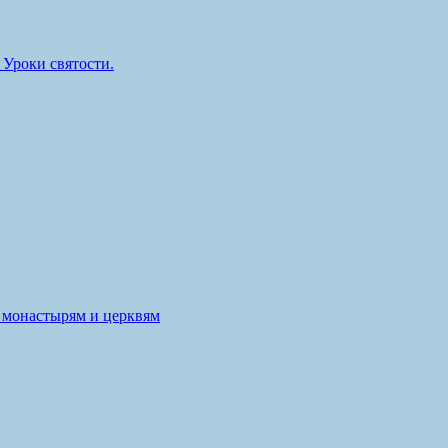
Уроки святости.
 монастырям и церквям