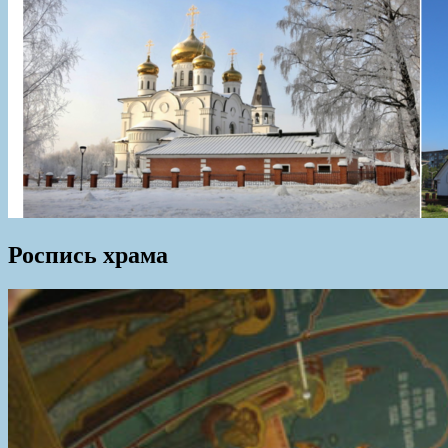
Роспись храма