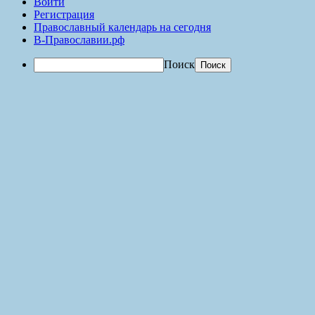
Войти
Регистрация
Православный календарь на сегодня
В-Православии.рф
Поиск