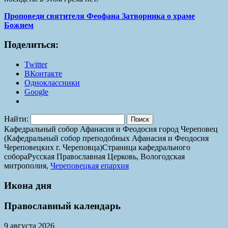
Проповеди святителя Феофана Затворника о храме
Божием
Поделиться:
Twitter
ВКонтакте
Одноклассники
Google
Найти:
Кафедральный собор Афанасия и Феодосия город Череповец
(Кафедральный собор преподобных Афанасия и Феодосия
Череповецких г. Череповца)
Страница кафедрального
собора
Русская Православная Церковь, Вологодская
митрополия,
Череповецкая епархия
Икона дня
Православный календарь
9 августа 2026