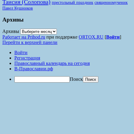
Таисия (Солопова)
престольный праздник
священномученик
Павел Кушников
Архивы
Архивы
Работает на Prihod.ru
при поддержке
ORTOX.RU
[
Войти
]
Перейти к верхней панели
Войти
Регистрация
Православный календарь на сегодня
В-Православии.рф
Поиск