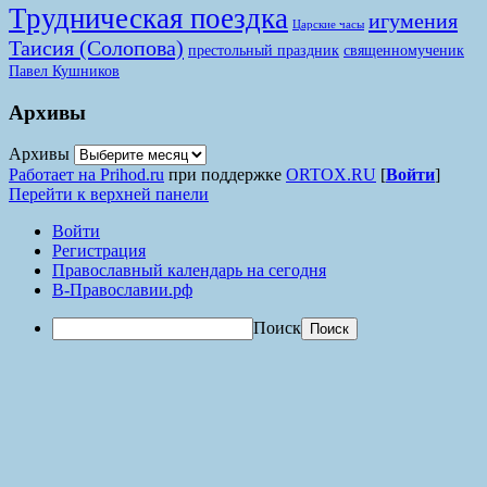
Трудническая поездка
игумения
Царские часы
Таисия (Солопова)
престольный праздник
священномученик
Павел Кушников
Архивы
Архивы
Работает на Prihod.ru
при поддержке
ORTOX.RU
[
Войти
]
Перейти к верхней панели
Войти
Регистрация
Православный календарь на сегодня
В-Православии.рф
Поиск