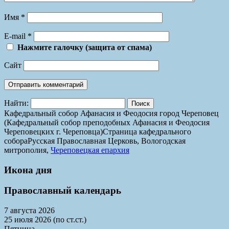
Имя
*
E-mail
*
Нажмите галочку (защита от спама)
Сайт
Найти:
Кафедральный собор Афанасия и Феодосия город Череповец
(Кафедральный собор преподобных Афанасия и Феодосия
Череповецких г. Череповца)
Страница кафедрального
собора
Русская Православная Церковь, Вологодская
митрополия,
Череповецкая епархия
Икона дня
Православный календарь
7 августа 2026
25 июля 2026 (по ст.ст.)
Пятница