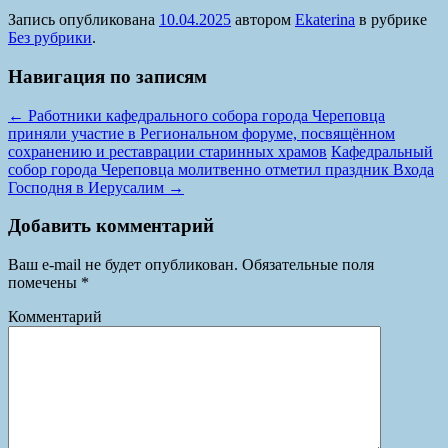
Запись опубликована
10.04.2025
автором
Ekaterina
в рубрике
Без рубрики
.
Навигация по записям
←
Работники кафедрального собора города Череповца
приняли участие в Региональном форуме, посвящённом
сохранению и реставрации старинных храмов
Кафедральный
собор города Череповца молитвенно отметил праздник Входа
Господня в Иерусалим
→
Добавить комментарий
Ваш e-mail не будет опубликован.
Обязательные поля
помечены
*
Комментарий